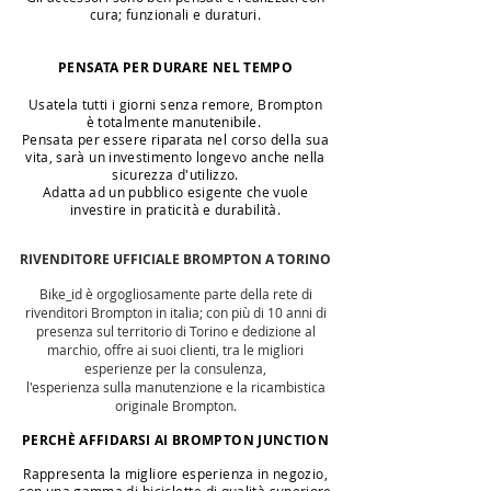
cura; funzionali e duraturi.
PENSATA PER DURARE NEL TEMPO
Usatela tutti i giorni senza remore, Brompton
è
totalmente
manutenibile.
Pensata per essere riparata nel corso della sua
vita, sarà un investimento longevo anche nella
sicurezza d'utilizzo.
Adatta ad un pubblico esigente che vuole
investire in praticità e durabilità.
RIVENDITORE UFFICIALE BROMPTON A TORINO
Bike_id è orgogliosamente parte della rete di
rivenditori Brompton in italia; con più di 10 anni di
presenza sul territorio di Torino e dedizione al
marchio, offre ai suoi clienti, tra le migliori
esperienze per la consulenza,
l'esperienza sulla manutenzione e la ricambistica
originale Brompton.
PERCHÈ AFFIDARSI AI BROMPTON JUNCTION
R
appresenta la migliore esperienza in negozio,