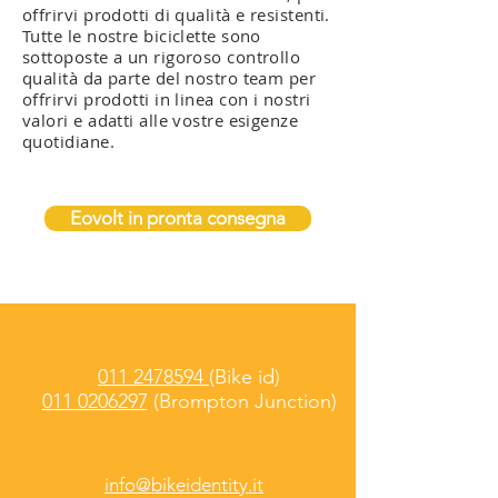
offrirvi prodotti di qualità e resistenti.
Tutte le nostre biciclette sono
sottoposte a un rigoroso controllo
qualità da parte del nostro team per
offrirvi prodotti in linea con i nostri
valori e adatti alle vostre esigenze
quotidiane.
Eovolt in pronta consegna
011 2478594
(Bike id)
011 0206297
(Brompton Junction)
info@bikeidentity.it