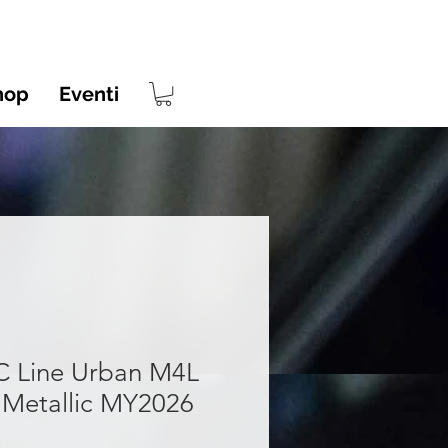
hop
Eventi
C Line Urban M4L
 Metallic MY2026