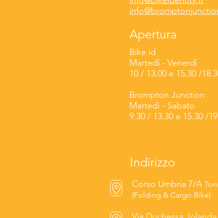
info@bikeidentity.it
info@bromptonjunctio
Apertura
Bike id
Martedì -
Venerdì
10 / 13.00 e 15.30 /18.
Brompton Junction
Martedì - Sabato
9.30 / 13.30 e 15.30 /19
Indirizzo
Corso Umbria 7/A
Tor
(Folding & Cargo Bike)
Via Duchessa Joland