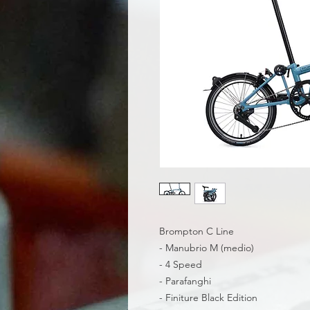
Brompton C Line
- Manubrio M (medio)
- 4 Speed
- Parafanghi
- Finiture Black Edition