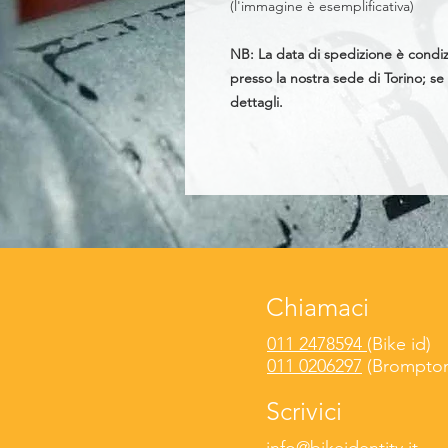
(l'immagine è esemplificativa)
NB: La data di spedizione è condizi
presso la nostra sede di Torino; se
dettagli.
Chiamaci
011 2478594
(Bike id)
011 0206297
(Brompton
Scrivici