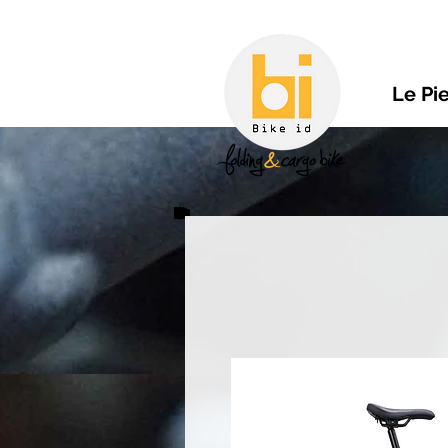
Le Pi