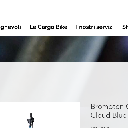
eghevoli
Le Cargo Bike
I nostri servizi
S
Brompton 
Cloud Blue