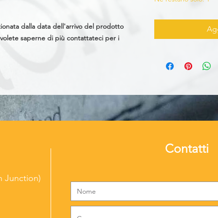
onata dalla data dell'arrivo del prodotto
Agg
 volete saperne di più contattateci per i
Contatti
 Junction)