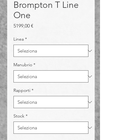
Brompton T Line
One
Prezzo
5199,00 €
Linea
*
Manubrio
*
Rapporti
*
Stock
*