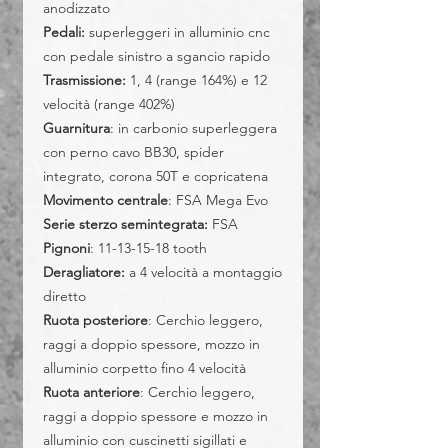
anodizzato
Pedali:
superleggeri in alluminio cnc
con pedale sinistro a sgancio rapido
Trasmissione:
1, 4 (range 164%) e 12
velocità (range 402%)
Guarnitura
: in carbonio superleggera
con perno cavo BB30, spider
integrato, corona 50T e copricatena
Movimento centrale
: FSA Mega Evo
Serie sterzo semintegrata:
FSA
Pignoni
: 11-13-15-18 tooth
Deragliatore:
a 4 velocità a montaggio
diretto
Ruota posteriore
: Cerchio leggero,
raggi a doppio spessore, mozzo in
alluminio corpetto fino 4 velocità
Ruota anteriore
: Cerchio leggero,
raggi a doppio spessore e mozzo in
alluminio con cuscinetti sigillati e