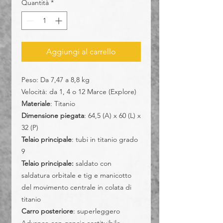
Quantità
*
Aggiungi al carrello
Peso: Da 7,47 a 8,8 kg
Velocità: da 1, 4 o 12 Marce (Explore)
Materiale
: Titanio
Dimensione piegata
: 64,5 (A) x 60 (L) x
32 (P)
Telaio principale
: tubi in titanio grado
9
Telaio principale:
saldato con
saldatura orbitale e tig e manicotto
del movimento centrale in colata di
titanio
Carro posteriore
: superleggero