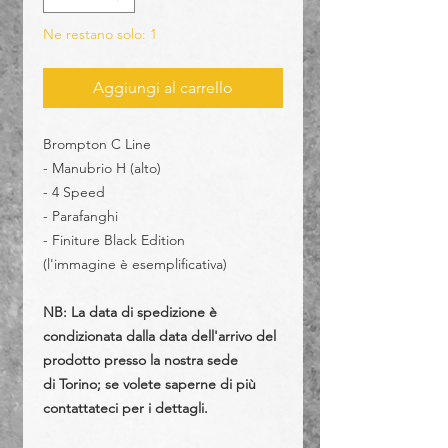
Ne restano solo: 1
Aggiungi al carrello
Brompton C Line
- Manubrio H (alto)
- 4 Speed
- Parafanghi
- Finiture Black Edition
(l'immagine è esemplificativa)
NB: La data di spedizione è
condizionata dalla data dell'arrivo del
prodotto presso la nostra sede
di Torino; se volete saperne di più
contattateci per i dettagli.