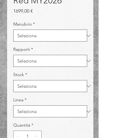
Red MY2026
Prezzo
1699,00 €
Manubrio
*
Rapporti
*
Stock
*
Linea
*
Quantità
*