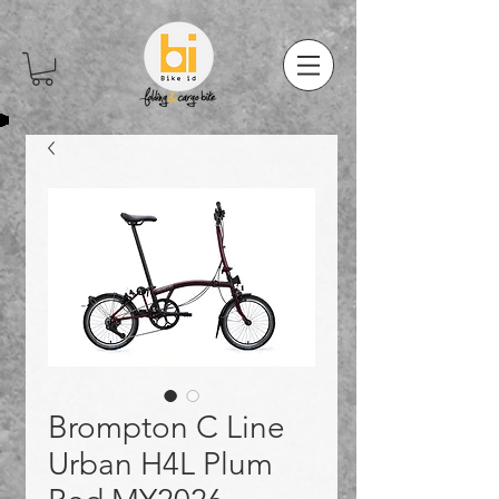
Brompton C Line
Urban H4L Plum